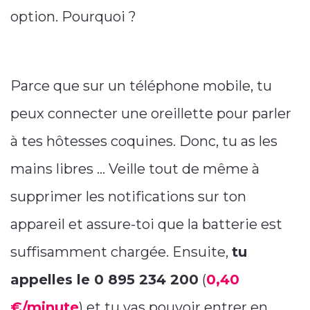
option. Pourquoi ?
Parce que sur un téléphone mobile, tu
peux connecter une oreillette pour parler
à tes hôtesses coquines. Donc, tu as les
mains libres … Veille tout de même à
supprimer les notifications sur ton
appareil et assure-toi que la batterie est
suffisamment chargée. Ensuite,
tu
appelles le 0 895 234 200
(
0,40
€/minute
) et tu vas pouvoir entrer en