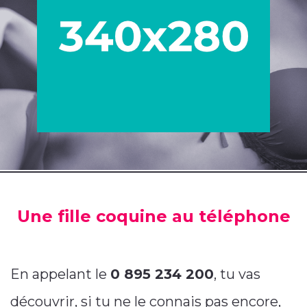
Une fille coquine au téléphone
En appelant le
0 895 234 200
, tu vas
découvrir, si tu ne le connais pas encore,