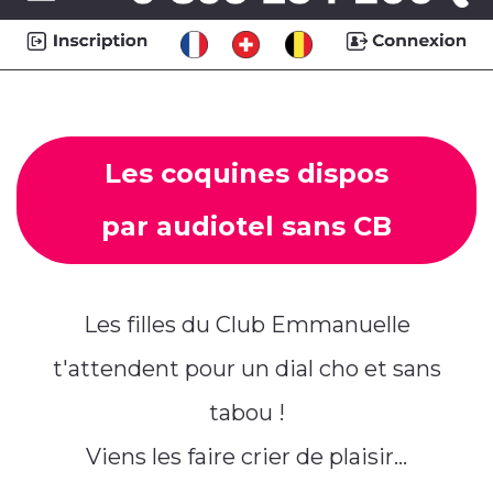
Les coquines dispos
par audiotel sans CB
Les filles du Club Emmanuelle
t'attendent pour un dial cho et sans
tabou !
Viens les faire crier de plaisir...