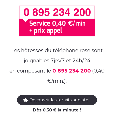
Les hôtesses du téléphone rose sont
joignables 7jrs/7 et 24h/24
en composant le
0 895 234 200
(0,40
€/min.).
Découvrir les forfaits audiotel
Dès 0,30 € la minute !