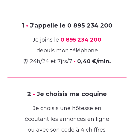
1
•
J'appelle le
0 895 234 200
Je joins le
0 895 234 200
depuis mon téléphone
⏰ 24h/24 et 7jrs/7
•
0,40 €/min.
2
•
Je choisis ma coquine
Je choisis une hôtesse en
écoutant les annonces en ligne
ou avec son code à 4 chiffres.