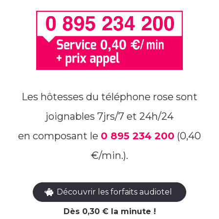
Les hôtesses du téléphone rose sont
joignables 7jrs/7 et 24h/24
en composant le
0 895 234 200
(0,40
€/min.).
Découvrir les forfaits audiotel
Dès 0,30 € la minute !