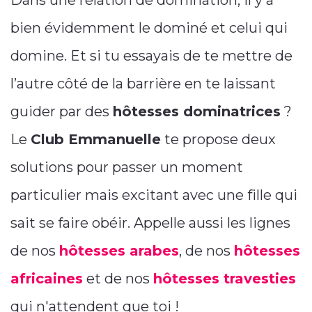
Dans une relation de domination, il y a
bien évidemment le dominé et celui qui
domine. Et si tu essayais de te mettre de
l’autre côté de la barrière en te laissant
guider par des
hôtesses dominatrices
?
Le
Club Emmanuelle
te propose deux
solutions pour passer un moment
particulier mais excitant avec une fille qui
sait se faire obéir. Appelle aussi les lignes
de nos
hôtesses arabes
, de nos
hôtesses
africaines
et de nos
hôtesses travesties
qui n'attendent que toi !