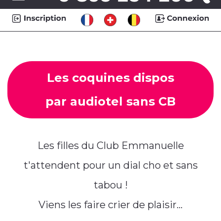
Les coquines dispos
par audiotel sans CB
Les filles du Club Emmanuelle
t'attendent pour un dial cho et sans
tabou !
Viens les faire crier de plaisir...