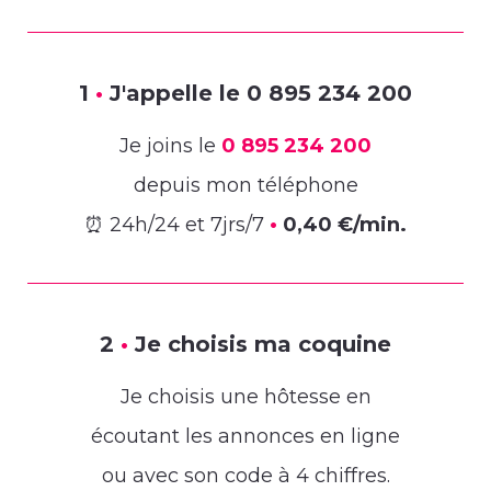
1
•
J'appelle le
0 895 234 200
Je joins le
0 895 234 200
depuis mon téléphone
⏰ 24h/24 et 7jrs/7
•
0,40 €/min.
2
•
Je choisis ma coquine
Je choisis une hôtesse en
écoutant les annonces en ligne
ou avec son code à 4 chiffres.