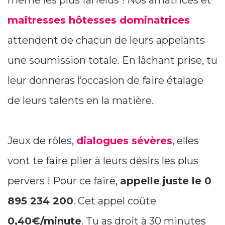
même les plus farfelus ! Nos amatrices et
maîtresses hôtesses dominatrices
attendent de chacun de leurs appelants
une soumission totale. En lâchant prise, tu
leur donneras l’occasion de faire étalage
de leurs talents en la matière.
Jeux de rôles,
dialogues sévères
, elles
vont te faire plier à leurs désirs les plus
pervers ! Pour ce faire,
appelle juste le 0
895 234 200
. Cet appel coûte
0,40€/minute
. Tu as droit à 30 minutes