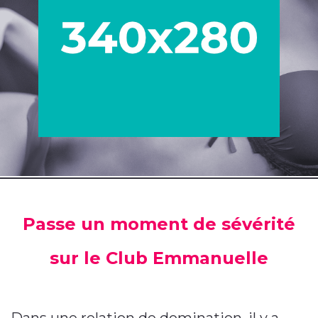
Passe un moment de sévérité
sur le Club Emmanuelle