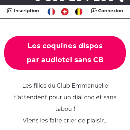
Les coquines dispos
par audiotel sans CB
Les filles du Club Emmanuelle
t'attendent pour un dial cho et sans
tabou !
Viens les faire crier de plaisir...