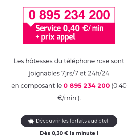
Les hôtesses du téléphone rose sont
joignables 7jrs/7 et 24h/24
en composant le
0 895 234 200
(0,40
€/min.).
Découvrir les forfaits audiotel
Dès 0,30 € la minute !