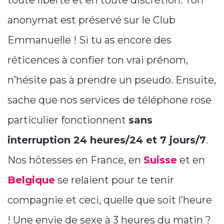
toute liberté et en toute discrétion. Ton
anonymat est préservé sur le Club
Emmanuelle ! Si tu as encore des
réticences à confier ton vrai prénom,
n’hésite pas à prendre un pseudo. Ensuite,
sache que nos services de téléphone rose
particulier fonctionnent
sans
interruption 24 heures/24 et 7 jours/7
.
Nos hôtesses en France, en
Suisse
et en
Belgique
se relaient pour te tenir
compagnie et ceci, quelle que soit l’heure
! Une envie de sexe à 3 heures du matin ?