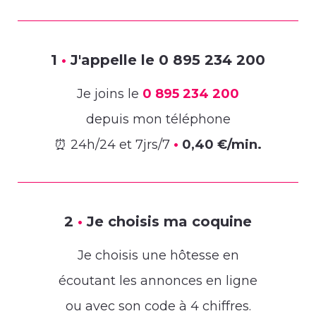
1
•
J'appelle le
0 895 234 200
Je joins le
0 895 234 200
depuis mon téléphone
⏰ 24h/24 et 7jrs/7
•
0,40 €/min.
2
•
Je choisis ma coquine
Je choisis une hôtesse en
écoutant les annonces en ligne
ou avec son code à 4 chiffres.